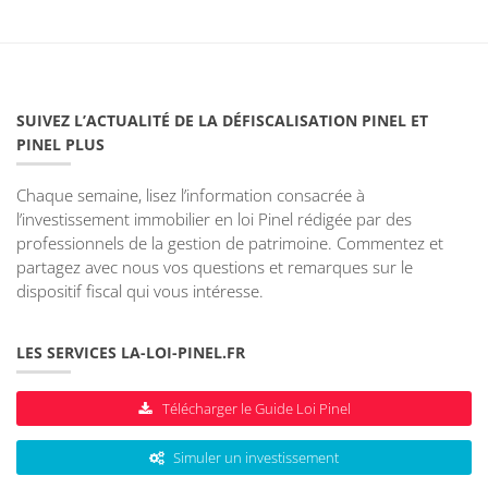
SUIVEZ L’ACTUALITÉ DE LA DÉFISCALISATION PINEL ET
PINEL PLUS
Chaque semaine, lisez l’information consacrée à
l’investissement immobilier en loi Pinel rédigée par des
professionnels de la gestion de patrimoine. Commentez et
partagez avec nous vos questions et remarques sur le
dispositif fiscal qui vous intéresse.
LES SERVICES LA-LOI-PINEL.FR
Télécharger le Guide Loi Pinel
Simuler un investissement