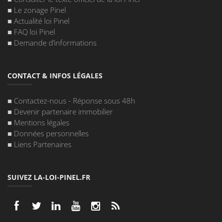
■
Le zonage Pinel
■
Actualité loi Pinel
■
FAQ loi Pinel
■
Demande d’informations
CONTACT & INFOS LÉGALES
■
Contactez-nous - Réponse sous 48h
■
Devenir partenaire immobilier
■
Mentions légales
■
Données personnelles
■
Liens Partenaires
SUIVEZ LA-LOI-PINEL.FR