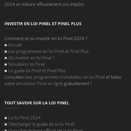
2024 et réduire efficacement vos impôts.
INVESTIR EN LOI PINEL ET PINEL PLUS
Comment et où investir en loi Pinel 2024 ?
■
Accueil
■
Les programmes en loi Pinel et Pinel Plus
■
Où investir en loi Pinel
?
■
Simulation loi Pinel
■
Le guide loi Pinel et Pinel Plus
Consultez nos
programmes immobiliers en loi Pinel
et faites
votre
simulation Pinel en ligne
gratuitement !
TOUT SAVOIR SUR LA LOI PINEL
■
La loi Pinel 2024
■
Télécharger le guide de la loi Pinel
■
Consulter le texte officiel de la loi Pinel