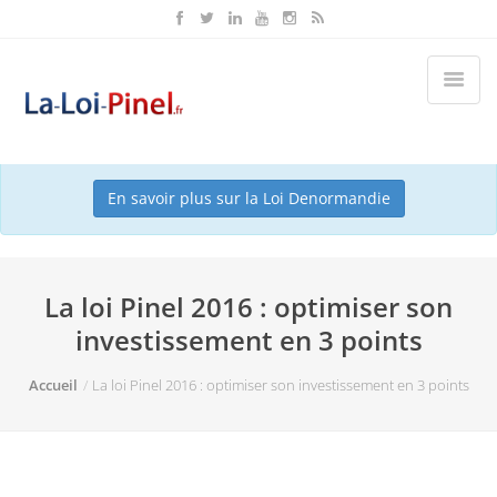
Ce dispositif est terminé depuis le 31/12/2024. Nous vous
conseillons maintenant le dispositif Denormandie.
En savoir plus sur la Loi Denormandie
La loi Pinel 2016 : optimiser son
investissement en 3 points
Accueil
La loi Pinel 2016 : optimiser son investissement en 3 points