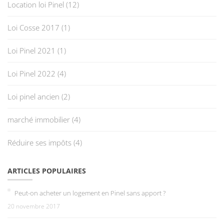
Location loi Pinel
(12)
Loi Cosse 2017
(1)
Loi Pinel 2021
(1)
Loi Pinel 2022
(4)
Loi pinel ancien
(2)
marché immobilier
(4)
Réduire ses impôts
(4)
ARTICLES POPULAIRES
Peut-on acheter un logement en Pinel sans apport ?
20 novembre 2017