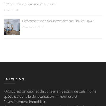
Pinel : Investir dans une valeur sûre
3 avril 2020
Comment réussir son investissement Pinel en 2024 ?
26 octobre 2021
LA LOI PINEL
KACIUS est un cabinet de conseil en gestion de patrimoine
spécialisé dans la défiscalisation immobilière et
l’investissement immobilier.