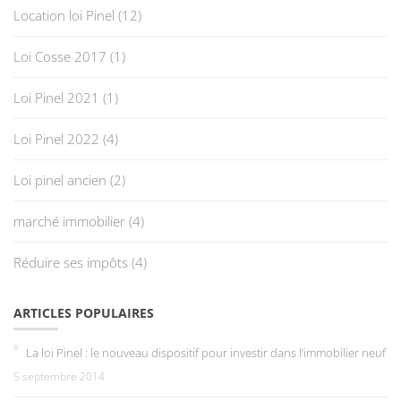
Location loi Pinel
(12)
Loi Cosse 2017
(1)
Loi Pinel 2021
(1)
Loi Pinel 2022
(4)
Loi pinel ancien
(2)
marché immobilier
(4)
Réduire ses impôts
(4)
ARTICLES POPULAIRES
La loi Pinel : le nouveau dispositif pour investir dans l’immobilier neuf
5 septembre 2014