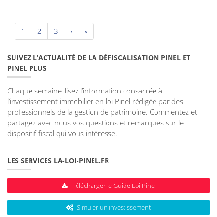
1
2
3
›
»
SUIVEZ L’ACTUALITÉ DE LA DÉFISCALISATION PINEL ET
PINEL PLUS
Chaque semaine, lisez l’information consacrée à
l’investissement immobilier en loi Pinel rédigée par des
professionnels de la gestion de patrimoine. Commentez et
partagez avec nous vos questions et remarques sur le
dispositif fiscal qui vous intéresse.
LES SERVICES LA-LOI-PINEL.FR
Télécharger le Guide Loi Pinel
Simuler un investissement