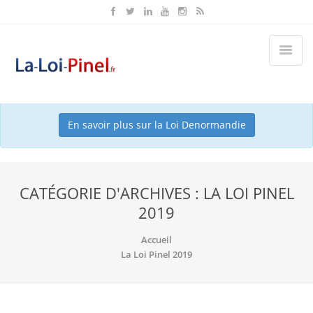
Ce dispositif est terminé depuis le 31/12/2024. Nous vous
conseillons maintenant le dispositif Denormandie.
En savoir plus sur la Loi Denormandie
CATÉGORIE D'ARCHIVES : LA LOI PINEL
2019
Accueil
La Loi Pinel 2019