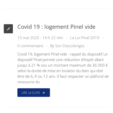
Covid 19 : logement Pinel vide
15 mai 2020 - 14 h 22 min
La Loi Pinel 2019
0 commentaire
By
Son Descolonges
Covid 19, logement Pinel vide : rappel du dispositif Le
dispositif Pinel permet une réduction d’impôt allant
jusqu’ à 21 % sou un montant maximum de 36 000 €
selon la durée de mise en location du bien qui doit
être de 6, 9 ou 12 ans. Il faut respecter un plafond de
ressource du
LIRE LA SUITE