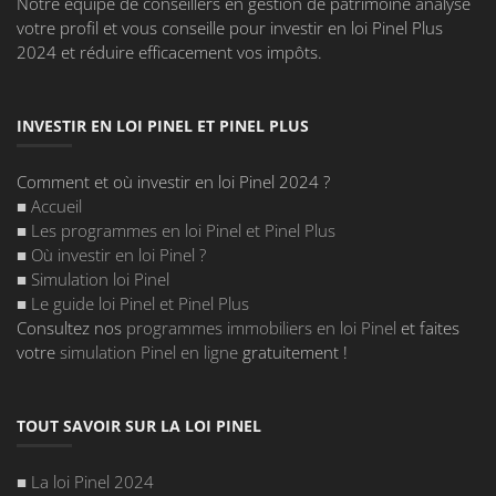
Notre équipe de conseillers en gestion de patrimoine analyse
votre profil et vous conseille pour investir en loi Pinel Plus
2024 et réduire efficacement vos impôts.
INVESTIR EN LOI PINEL ET PINEL PLUS
Comment et où investir en loi Pinel 2024 ?
■
Accueil
■
Les programmes en loi Pinel et Pinel Plus
■
Où investir en loi Pinel
?
■
Simulation loi Pinel
■
Le guide loi Pinel et Pinel Plus
Consultez nos
programmes immobiliers en loi Pinel
et faites
votre
simulation Pinel en ligne
gratuitement !
TOUT SAVOIR SUR LA LOI PINEL
■
La loi Pinel 2024