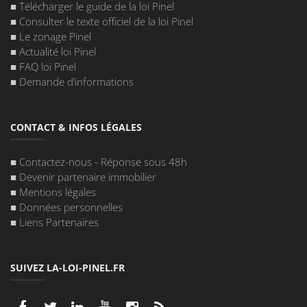
■
Télécharger le guide de la loi Pinel
■
Consulter le texte officiel de la loi Pinel
■
Le zonage Pinel
■
Actualité loi Pinel
■
FAQ loi Pinel
■
Demande d’informations
CONTACT & INFOS LÉGALES
■
Contactez-nous - Réponse sous 48h
■
Devenir partenaire immobilier
■
Mentions légales
■
Données personnelles
■
Liens Partenaires
SUIVEZ LA-LOI-PINEL.FR