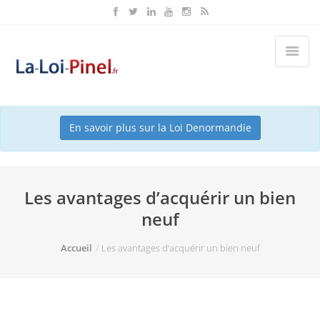
Ce dispositif est terminé depuis le 31/12/2024. Nous vous
conseillons maintenant le dispositif Denormandie.
En savoir plus sur la Loi Denormandie
Les avantages d’acquérir un bien
neuf
Accueil
Les avantages d’acquérir un bien neuf