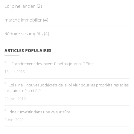
Loi pinel ancien
(2)
marché immobilier
(4)
Réduire ses impôts
(4)
ARTICLES POPULAIRES
L’Encadrement des loyers Pinel au Journal Officiel
16 juin 2015
Loi Pinel : nouveaux décrets de la loi Alur pour les propriétaires et les
locataires dès cet été
29 avril 2016
Pinel : Investir dans une valeur sûre
3 avril 2020