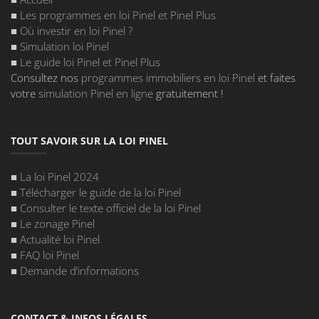
■
Les programmes en loi Pinel et Pinel Plus
■
Où investir en loi Pinel
?
■
Simulation loi Pinel
■
Le guide loi Pinel et Pinel Plus
Consultez nos
programmes immobiliers en loi Pinel
et faites
votre
simulation Pinel en ligne
gratuitement !
TOUT SAVOIR SUR LA LOI PINEL
■
La loi Pinel 2024
■
Télécharger le guide de la loi Pinel
■
Consulter le texte officiel de la loi Pinel
■
Le zonage Pinel
■
Actualité loi Pinel
■
FAQ loi Pinel
■
Demande d’informations
CONTACT & INFOS LÉGALES