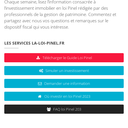
Chaque semaine, lisez l’information consacrée à
l’investissement immobilier en loi Pinel rédigée par des
professionnels de la gestion de patrimoine. Commentez et
partagez avec nous vos questions et remarques sur le
dispositif fiscal qui vous intéresse.
LES SERVICES LA-LOI-PINEL.FR
Télécharger le Guide Loi Pinel
Simuler un investissement
Demander une information
Où investir en loi Pinel 2023
FAQ loi Pinel 203