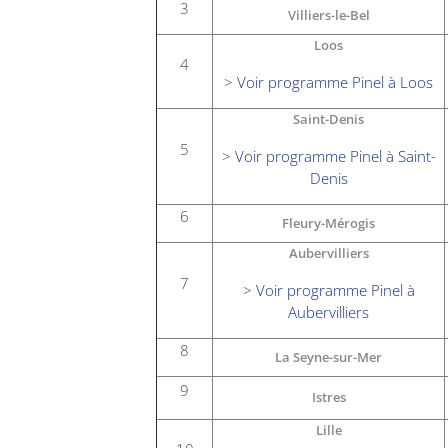
3
Villiers-le-Bel
Loos
4
>
Voir programme Pinel à Loos
Saint-Denis
5
>
Voir programme Pinel à Saint-
Denis
6
Fleury-Mérogis
Aubervilliers
7
>
Voir programme Pinel à
Aubervilliers
8
La Seyne-sur-Mer
9
Istres
Lille