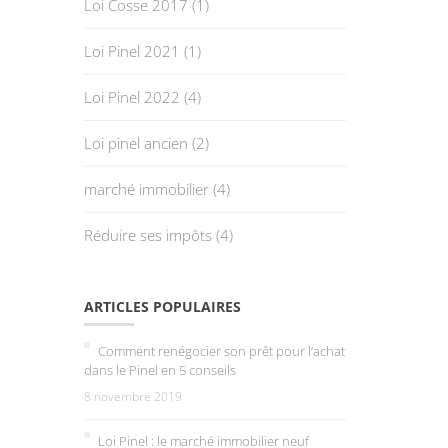
Loi Cosse 2017
(1)
Loi Pinel 2021
(1)
Loi Pinel 2022
(4)
Loi pinel ancien
(2)
marché immobilier
(4)
Réduire ses impôts
(4)
ARTICLES POPULAIRES
Comment renégocier son prêt pour l’achat
dans le Pinel en 5 conseils
8 novembre 2019
Loi Pinel : le marché immobilier neuf