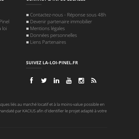
■
Contactez-nous - Réponse sous 48h
Pinel
■
Devenir partenaire immobilier
 loi
■
Mentions légales
■
Données personnelles
■
Liens Partenaires
SUIVEZ LA-LOI-PINEL.FR
ques liés au marché locatif et à la moins-value possible en
andaté par KACIUS afin d'identifier le projet adapté à votre