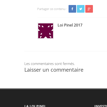
Partager ce contenu :
Loi Pinel 2017
Les commentaires sont fermés.
Laisser un commentaire
LA LOI PINEL
INVESTI