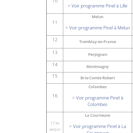
10
>
Voir programme Pinel à Lille
Melun
11
>
Voir programme Pinel à Melun
12
Tremblay-en-France
13
Perpignan
14
Montmagny
15
Brie-Comte-Robert
Colombes
16
>
Voir programme Pinel à
Colombes
La Courneuve
17 ex
>
Voir programme Pinel à La
aequo
Courneuve